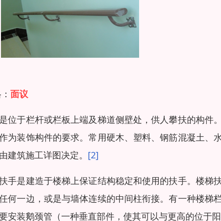
格：
面议
是位于栏杆或栏板上端及梯道侧壁处，供人攀扶的构件
作为装饰构件的要求。常用硬木、塑料、钢筋混凝土、
由建筑施工详图决定。
[2]
扶手是建造于楼梯上保证结构稳定和使用的扶手。楼梯
任何一边，或是与墙体连续的中间柱衔接。有一种楼梯
要安装鹅颈管（一种垂直部件，使其可以与更高的位于阳