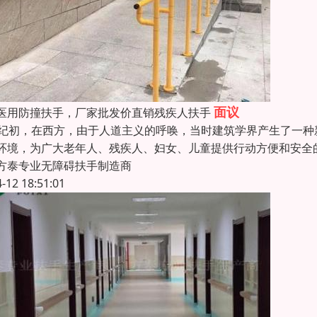
面议
医用防撞扶手，厂家批发价直销残疾人扶手
世纪初，在西方，由于人道主义的呼唤，当时建筑学界产生了一
环境，为广大老年人、残疾人、妇女、儿童提供行动方便和安全
方泰专业无障碍扶手制造商
4-12 18:51:01