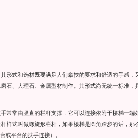
。其形式和选材既要满足人们攀扶的要求和舒适的手感，
水磨石、大理石、金属型材制作。其形式尚无统一标准，
扶手常常由竖直的栏杆支撑，它可以连接依附于楼梯一端
栏杆样式叫做螺旋形栏杆，如果楼梯是圆角踏步的话，那
台或平台的扶手连接）。