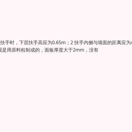
扶手时，下层扶手高应为0.65m；2 扶手内侧与墙面的距离应为4
观是用原料粒制成的，面板厚度大于2mm，没有