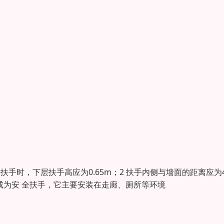
扶手时，下层扶手高应为0.65m；2 扶手内侧与墙面的距离应为4
成为安 全扶手，它主要安装在走廊、厕所等环境