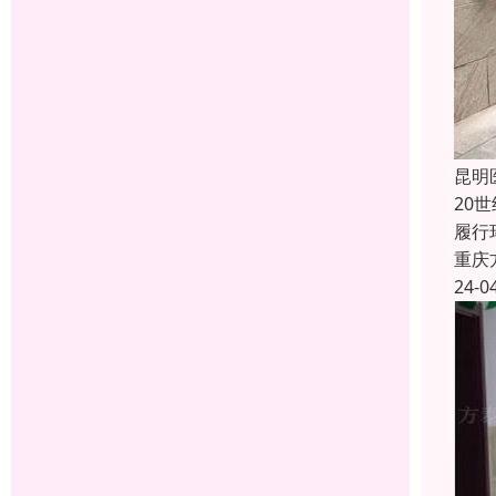
昆明
20
履行
重庆
24-0