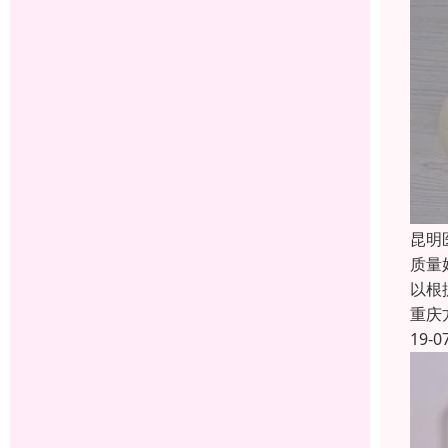
昆明
质量
以根
重庆
19-0