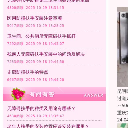
无障碍扶手助推第三卫生间掀起厕所革命
4800阅读 2025-10-29 13:31:15
医用防撞扶手安装注意事项
5017阅读 2025-10-29 13:28:25
卫生间、公共厕所无障碍扶手抓杆
7292阅读 2025-09-18 19:45:07
残疾人无障碍扶手安装中的问题及解决
7233阅读 2025-09-18 19:44:50
走廊防撞扶手的特点
6667阅读 2025-09-18 19:44:20
昆明
过道
～5
无障碍扶手的种类及用途有哪些？
重庆
4630阅读 2025-10-29 13:35:47
24-0
老年人扶手的安装位置应该安装在哪里？