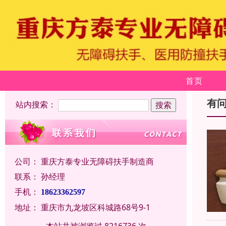
首页
有
站内搜索：
公司：
重庆方泰专业无障碍扶手制造商
联系：
孙经理
手机：
18623362597
地址：
重庆市九龙坡区科城路68号9-1