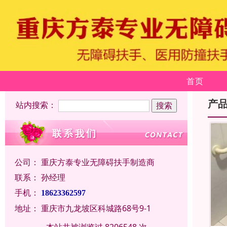
首页
产
站内搜索：
公司：
重庆方泰专业无障碍扶手制造商
联系：
孙经理
手机：
18623362597
地址：
重庆市九龙坡区科城路68号9-1