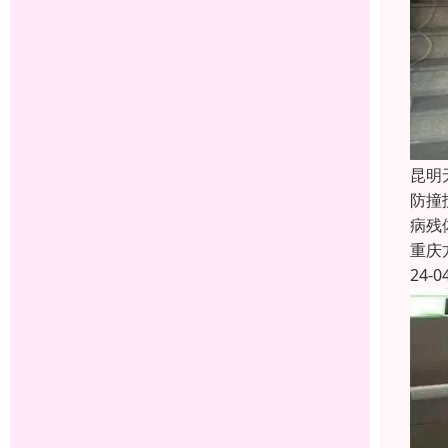
昆明
防撞
病残
重庆
24-0