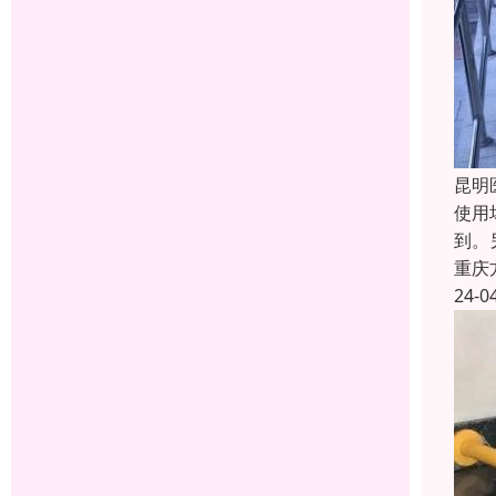
昆明
使用
到。
重庆
24-0