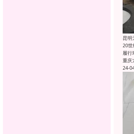
昆明
20
履行
重庆
24-0