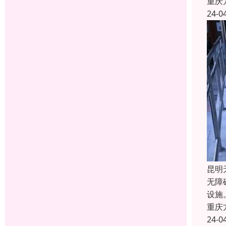
重庆
24-0
昆明
无障
设施
重庆
24-0