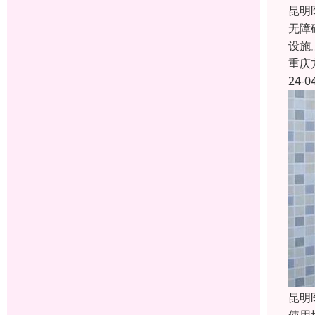
昆明
无障
设施
重庆
24-0
昆明