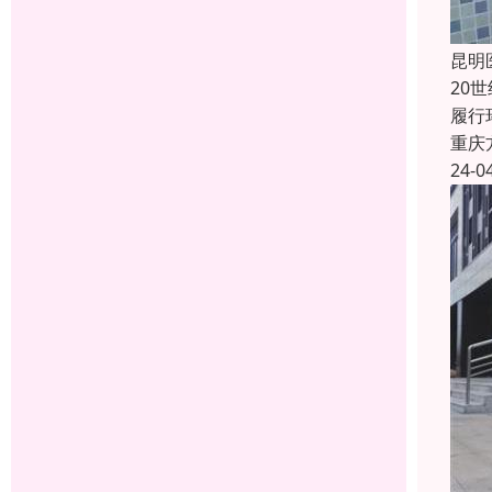
昆明
20
履行
重庆
24-0