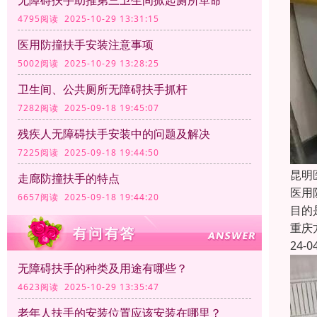
无障碍扶手助推第三卫生间掀起厕所革命
4795阅读 2025-10-29 13:31:15
医用防撞扶手安装注意事项
5002阅读 2025-10-29 13:28:25
卫生间、公共厕所无障碍扶手抓杆
7282阅读 2025-09-18 19:45:07
残疾人无障碍扶手安装中的问题及解决
7225阅读 2025-09-18 19:44:50
昆明
走廊防撞扶手的特点
医用
6657阅读 2025-09-18 19:44:20
目的
重庆
24-0
无障碍扶手的种类及用途有哪些？
4623阅读 2025-10-29 13:35:47
老年人扶手的安装位置应该安装在哪里？