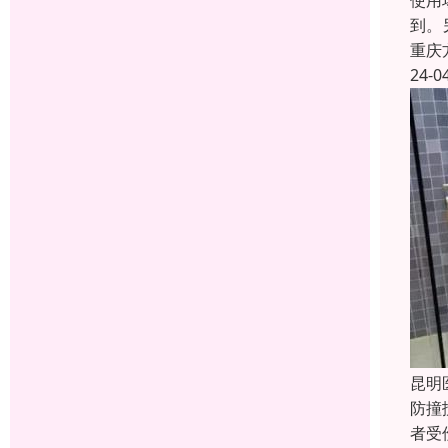
使用
到。
重庆
24-0
昆明
防撞
者受