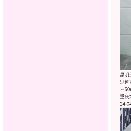
昆明
过道
～5
重庆
24-0