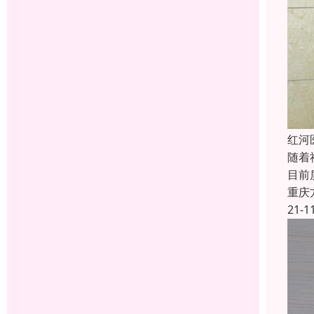
红河
随着
目前
重庆
21-1