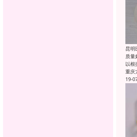
昆明
质量
以根
重庆
19-0