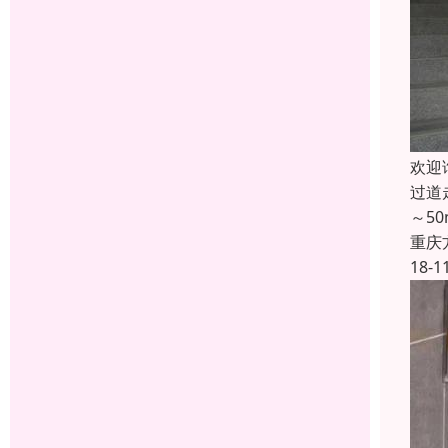
欢迎
过道
～5
重庆
18-1