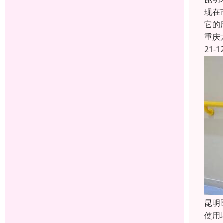
现在
它的
重庆
21-1
昆明
使用