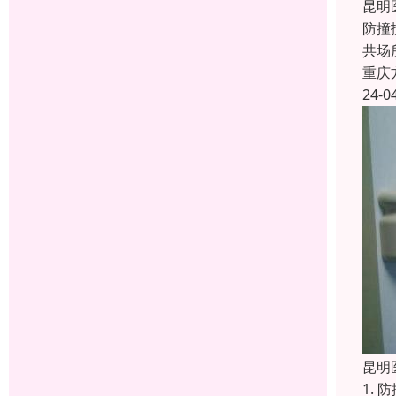
昆明
防撞
共场
重庆
24-0
昆明
1.