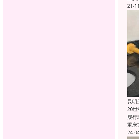
21-1
昆明
20
履行
重庆
24-0