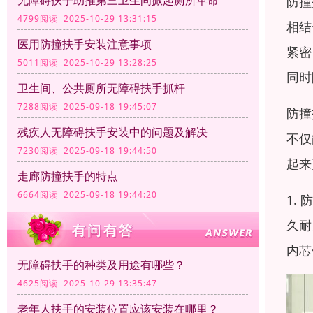
无障碍扶手助推第三卫生间掀起厕所革命
防撞
4799阅读 2025-10-29 13:31:15
相结
医用防撞扶手安装注意事项
紧密
5011阅读 2025-10-29 13:28:25
同时
卫生间、公共厕所无障碍扶手抓杆
7288阅读 2025-09-18 19:45:07
防撞
残疾人无障碍扶手安装中的问题及解决
不仅
7230阅读 2025-09-18 19:44:50
起来
走廊防撞扶手的特点
6664阅读 2025-09-18 19:44:20
1.
久耐
内芯
无障碍扶手的种类及用途有哪些？
4625阅读 2025-10-29 13:35:47
老年人扶手的安装位置应该安装在哪里？