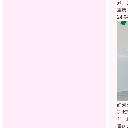
到。
重庆
24-0
红河
适老
前一
重庆