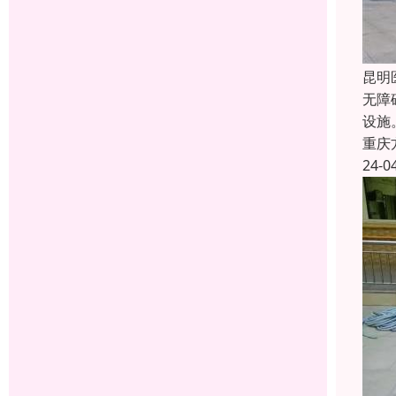
昆明
无障
设施
重庆
24-0