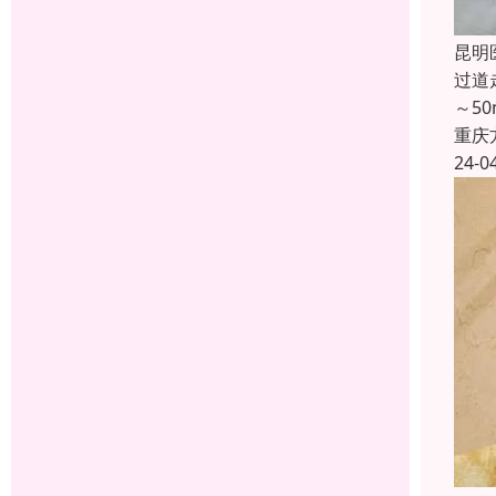
昆明
过道
～5
重庆
24-0