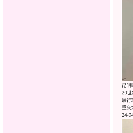
昆明
20
履行
重庆
24-0