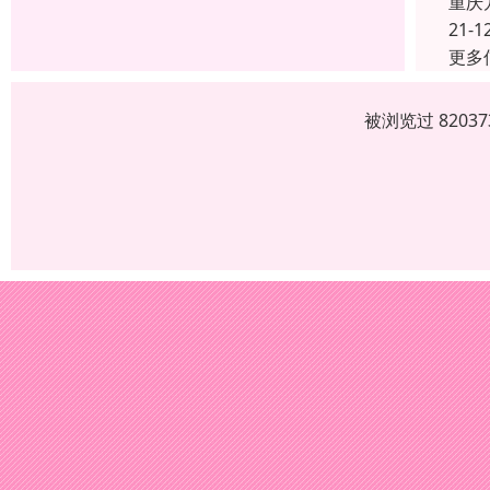
重庆
21-1
更多
被浏览过 820