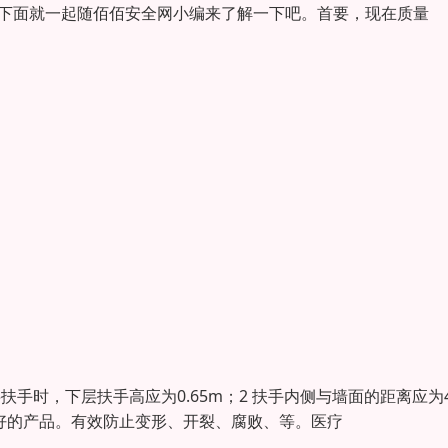
? 下面就一起随佰佰安全网小编来了解一下吧。首要，现在质量
扶手时，下层扶手高应为0.65m；2 扶手内侧与墙面的距离应为4
款好的产品。有效防止变形、开裂、腐败、等。医疗