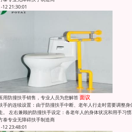
1-12 21:30:01
面议
医用防撞扶手销售，专业人员为您解答
扶手的连续设置：由于防撞扶手中断、老年人行走时需要调整身
走。 左右兼顾的防撞扶手设定：各老年人的身体状况和用手习
方泰专业无障碍扶手制造商
1-12 23:48:01