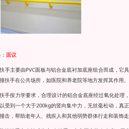
格：
面议
扶手主要由PVC面板与铝合金底衬加底座组合而成，它
撞扶手在公共场所，如医院和养老院等地方发挥其作用。
扶手按力学要求，合理设计的铝合金底座经过氧化处理
以受到一个大于200kg的竖向集中力，无丝毫松动，
撞击，帮助老年人、残疾人和其他弱势群体行走和装饰走