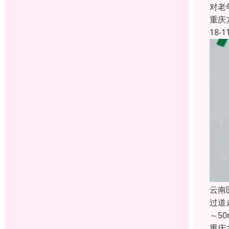
对老
重庆
18-1
云南
过道
～5
重庆