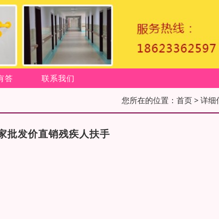
有答
联系我们
您所在的位置：
首页
> 详细
家批发价直销残疾人扶手