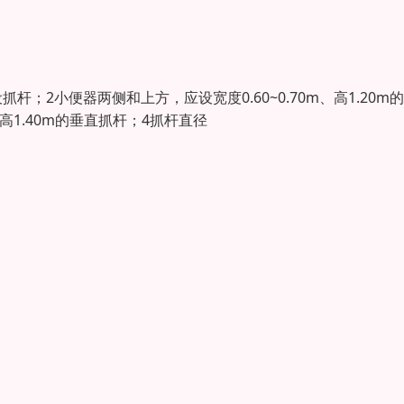
；2小便器两侧和上方，应设宽度0.60~0.70m、高1.20m
高1.40m的垂直抓杆；4抓杆直径