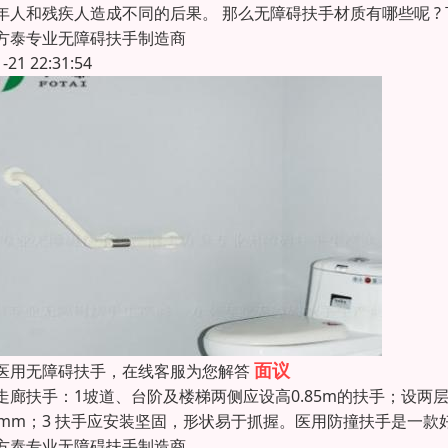
年人和残疾人造成不同的后果。 那么无障碍扶手材质有哪些呢 
方泰专业无障碍扶手制造商
1-21 22:31:54
面议
医用无障碍扶手，在线客服为您解答
走廊扶手：1坡道、台阶及楼梯两侧应设高0.85m的扶手；设两层
0mm；3 扶手应安装坚固，形状易于抓握。医用防撞扶手是一
方泰专业无障碍扶手制造商