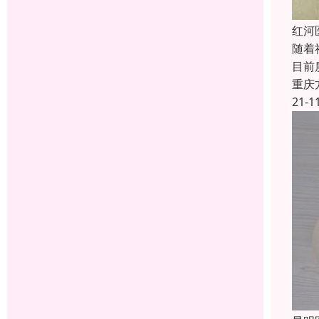
红河
随着
目前
重庆
21-1