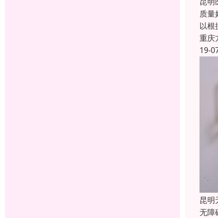
昆明
质量
以根
重庆
19-0
昆明
无障