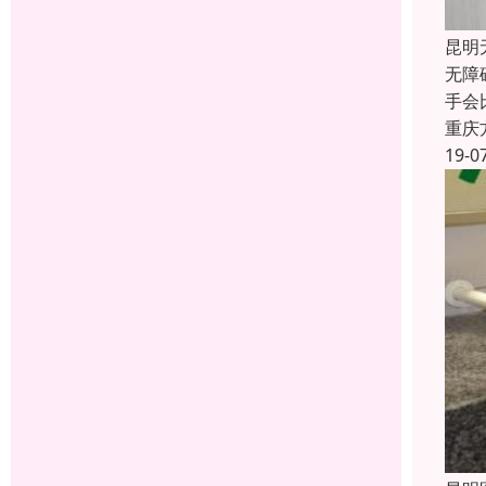
昆明
无障
手会
重庆
19-0