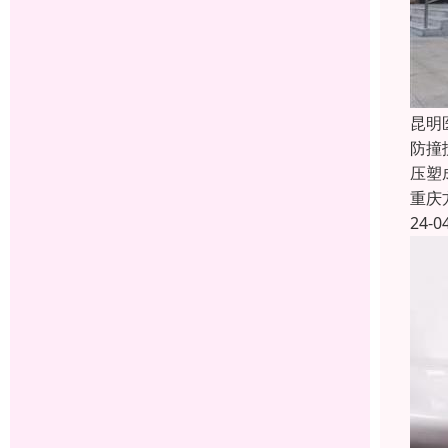
昆明
防撞
压塑
重庆
24-0