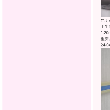
昆明
卫生
1.
重庆
24-0