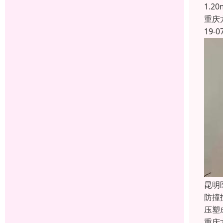
1.
重庆
19-0
昆明
防撞
压塑
重庆