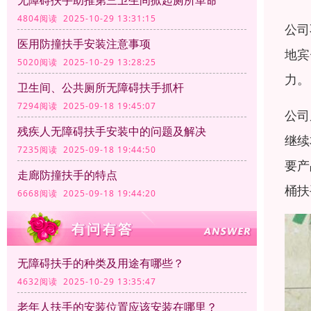
无障碍扶手助推第三卫生间掀起厕所革命
4804阅读 2025-10-29 13:31:15
公司
医用防撞扶手安装注意事项
地宾
5020阅读 2025-10-29 13:28:25
力。
卫生间、公共厕所无障碍扶手抓杆
7294阅读 2025-09-18 19:45:07
公司
残疾人无障碍扶手安装中的问题及解决
继续
7235阅读 2025-09-18 19:44:50
要产
走廊防撞扶手的特点
桶扶
6668阅读 2025-09-18 19:44:20
无障碍扶手的种类及用途有哪些？
4632阅读 2025-10-29 13:35:47
老年人扶手的安装位置应该安装在哪里？