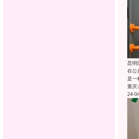
昆明
在公
是一
重庆
24-0