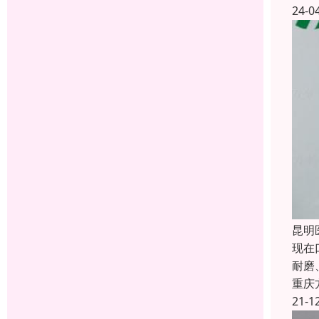
24-0
昆明
现在
耐磨
重庆
21-1