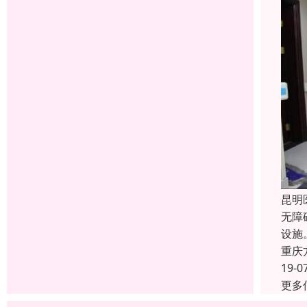
昆明
无障
设施
重庆
19-0
更多