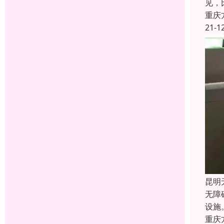
见，
重庆
21-1
昆明
无障
设施
重庆